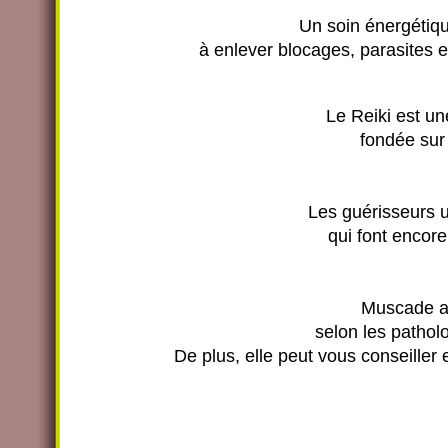
Un soin énergétiqu
à enlever blocages, parasites et
Le Reiki est u
fondée sur 
Les guérisseurs u
qui font encore
Muscade al
selon les pathol
De plus, elle peut vous conseiller