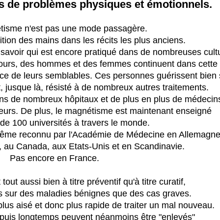
tes de problèmes physiques et émotionnels.
tisme n'est pas une mode passagère.
ition des mains dans les récits les plus anciens.
e savoir qui est encore pratiqué dans de nombreuses cult
 jours, des hommes et des femmes continuent dans cette
ice de leurs semblables. Ces personnes guérissent bien
t, jusque là, résisté à de nombreux autres traitements.
ans de nombreux hôpitaux et de plus en plus de médecin
eurs. De plus, le magnétisme est maintenant enseigné
de 100 universités à travers le monde.
ême reconnu par l'Académie de Médecine en Allemagne
e, au Canada, aux Etats-Unis et en Scandinavie.
Pas encore en France.
ut aussi bien à titre préventif qu'à titre curatif,
 sur des maladies bénignes que des cas graves.
 plus aisé et donc plus rapide de traiter un mal nouveau.
epuis longtemps peuvent néanmoins être "enlevés"