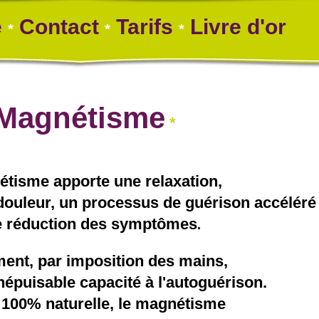
 
Contact
Tarifs
Livre d'or
*
*
*
Magnétisme
*
tisme apporte une relaxation,
douleur, un processus de guérison accéléré
e réduction des symptômes
.
ment, par imposition des mains,
inépuisable capacité à l'autoguérison.
 100% naturelle, le magnétisme