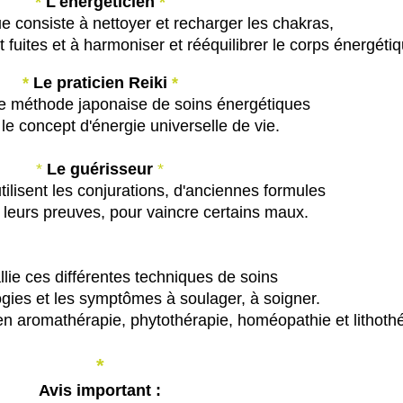
*
L'énergéticien
*
e consiste à nettoyer et recharger les chakras,
 fuites et à harmoniser et rééquilibrer le corps énergétiq
*
Le praticien Reiki
*
ne méthode japonaise de soins énergétiques
le concept d'énergie universelle de vie.
*
Le guérisseur
*
tilisent les conjurations, d'anciennes formules
 leurs preuves, pour vaincre certains maux.
lie ces différentes techniques de soins
ogies et les symptômes à soulager, à soigner.
 en aromathérapie, phytothérapie, homéopathie et lithoth
*
Avis important :