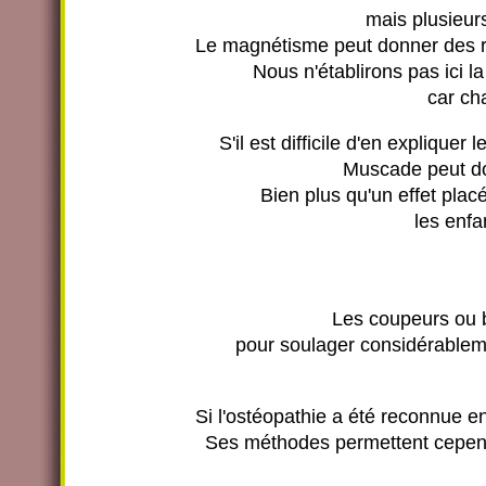
mais plusieur
Le magnétisme peut donner des rés
Nous n'établirons pas ici l
car ch
S'il est difficile d'en explique
Muscade peut do
Bien plus qu'un effet plac
les enfa
Les coupeurs ou b
pour soulager considérablemen
Si l'ostéopathie a été reconnue e
Ses méthodes permettent cependa