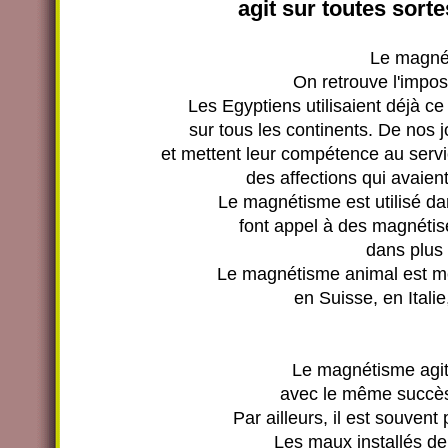
agit sur toutes sor
Le magné
On retrouve l'impos
Les Egyptiens utilisaient déjà c
sur tous les continents. De nos
et mettent leur compétence au serv
des affections qui avaien
Le magnétisme est utilisé d
font appel à des magnétis
dans plus 
Le magnétisme animal est m
en Suisse, en Itali
Le magnétisme agit to
avec le même succès
Par ailleurs, il est souvent
Les maux installés d