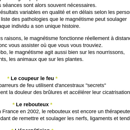
s séances sont alors souvent nécessaires.
ultats variables en qualité et en délais selon les pers
a liste des pathologies que le magnétisme peut soulager
aque individu a son unique histoire.
r les raisons, le magnétisme fonctionne réellement à distan
nc vous assister où que vous vous trouviez.
ébo, le magnétisme agit aussi bien sur les nourrissons,
nts, les animaux que sur les plantes.
*
Le coupeur le feu
*
arreurs de feu utilisent d'ancestraux "secrets"
t la douleur des brûlures et accélérer leur cicatrisation
*
Le rebouteux
*
n France en 2002, le rebouteux est encore un thérapeute
nt de remettre et soulager les nerfs, ligaments et ten